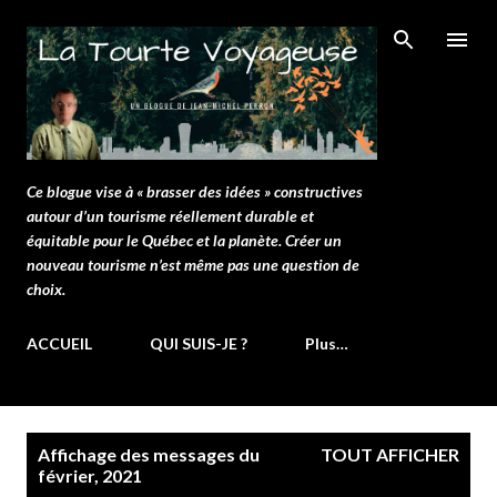
Passer au contenu principal
Ce blogue vise à « brasser des idées » constructives
autour d’un tourisme réellement durable et
équitable pour le Québec et la planète. Créer un
nouveau tourisme n’est même pas une question de
choix.
ACCUEIL
QUI SUIS-JE ?
Plus…
M
Affichage des messages du
TOUT AFFICHER
e
février, 2021